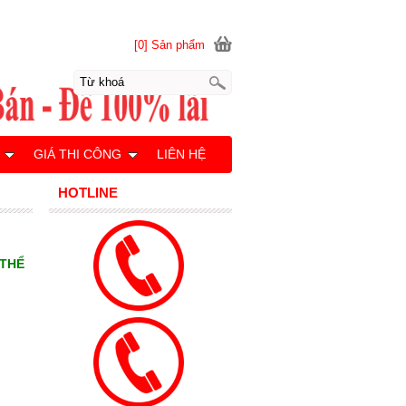
[0] Sản phẩm
GIÁ THI CÔNG
LIÊN HỆ
HOTLINE
 THỂ