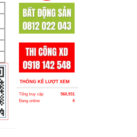
THỐNG KÊ LƯỢT XEM
Tổng truy cập
560,931
Đang online
4