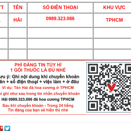
TT
TÊN
SỐ ĐIỆN THOẠI
KHU VỰC
0989.323.086
1
HẢI
TPHCM