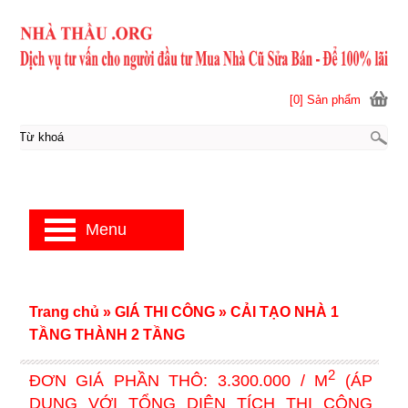
[0] Sản phẩm
Menu
Trang chủ
»
GIÁ THI CÔNG
»
CẢI TẠO NHÀ 1
TẦNG THÀNH 2 TẦNG
2
ĐƠN GIÁ PHẦN THÔ: 3.300.000 / M
(ÁP
DỤNG VỚI TỔNG DIỆN TÍCH THI CÔNG