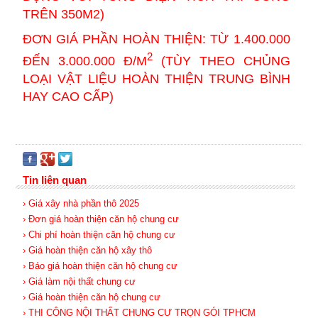
TRÊN 350M2)
ĐƠN GIÁ PHẦN HOÀN THIỆN: TỪ 1.400.000
2
ĐẾN 3.000.000 Đ/M
(TÙY THEO CHỦNG
LOẠI VẬT LIỆU HOÀN THIỆN TRUNG BÌNH
HAY CAO CẤP)
Tin liên quan
› Giá xây nhà phần thô 2025
› Đơn giá hoàn thiện căn hộ chung cư
› Chi phí hoàn thiện căn hộ chung cư
› Giá hoàn thiện căn hộ xây thô
› Báo giá hoàn thiện căn hộ chung cư
› Giá làm nội thất chung cư
› Giá hoàn thiện căn hộ chung cư
› THI CÔNG NỘI THẤT CHUNG CƯ TRỌN GÓI TPHCM