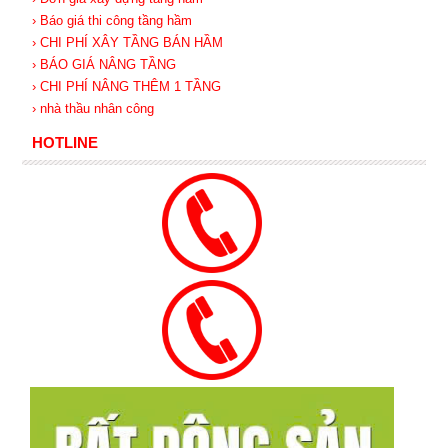
› Báo giá thi công tầng hầm
› CHI PHÍ XÂY TẦNG BÁN HẦM
› BÁO GIÁ NÂNG TẦNG
› CHI PHÍ NÂNG THÊM 1 TẦNG
› nhà thầu nhân công
HOTLINE