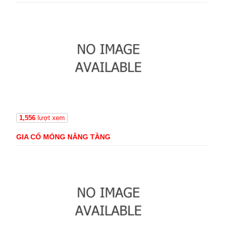
1,556
lượt xem
GIA CỐ MÓNG NÂNG TẦNG