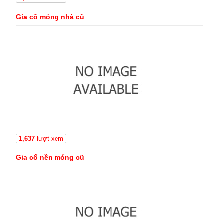
Gia cố móng nhà cũ
1,637
lượt xem
Gia cố nền móng cũ