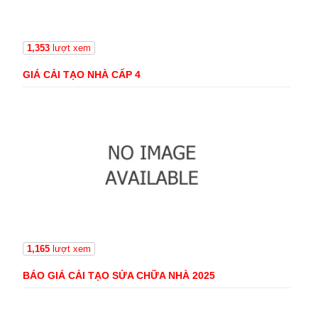
1,353
lượt xem
GIÁ CẢI TẠO NHÀ CẤP 4
1,165
lượt xem
BÁO GIÁ CẢI TẠO SỬA CHỮA NHÀ 2025