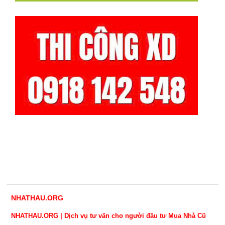
NHATHAU.ORG
NHATHAU.ORG | Dịch vụ tư vấn cho người đầu tư Mua Nhà Cũ