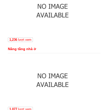
1,236
lượt xem
Nâng tầng nhà ở
1,077
lượt xem