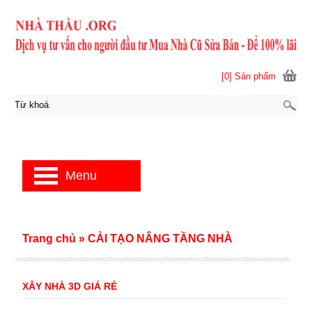
[0] Sản phẩm
Menu
Trang chủ
»
CẢI TẠO NÂNG TẦNG NHÀ
XÂY NHÀ 3D GIÁ RẺ