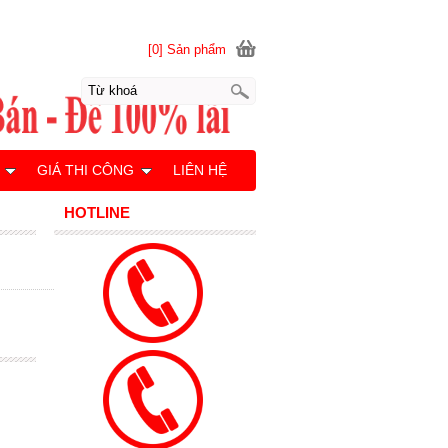
[0] Sản phẩm
GIÁ THI CÔNG
LIÊN HỆ
HOTLINE