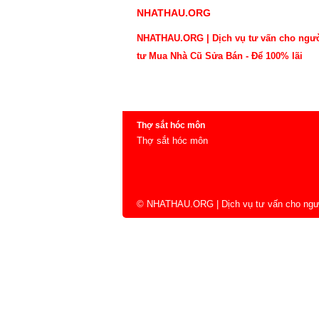
NHATHAU.ORG
NHATHAU.ORG | Dịch vụ tư vấn cho ngư
tư Mua Nhà Cũ Sửa Bán - Để 100% lãi
Thợ sắt hóc môn
Thợ sắt hóc môn
© NHATHAU.ORG | Dịch vụ tư vấn cho ngư