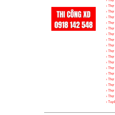
› Thợ
› Thợ
› Thợ
› Thợ
› Thợ
› Thợ
› Thợ
› Thợ
› Thợ
› Thợ
› Thợ
› Thợ
› Thợ
› Thợ
› Thợ
› Thợ
› Thợ
› Thợ
› Tuy