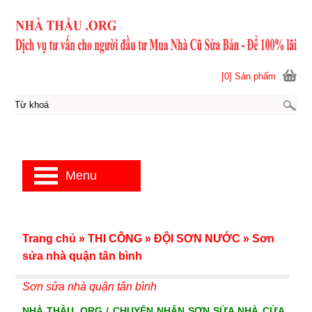
[0] Sản phẩm
Menu
Trang chủ
»
THI CÔNG
»
ĐỘI SƠN NƯỚC
»
Sơn
sửa nhà quận tân bình
Sơn sửa nhà quận tân bình
NHÀ THẦU .ORG / CHUYÊN NHẬN SƠN SỬA NHÀ CỬA