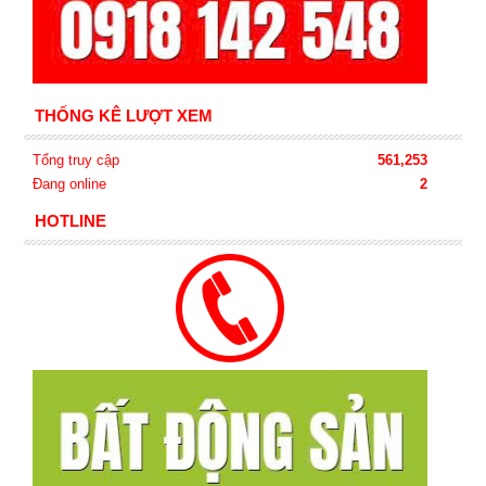
THỐNG KÊ LƯỢT XEM
Tổng truy cập
561,253
Đang online
2
HOTLINE