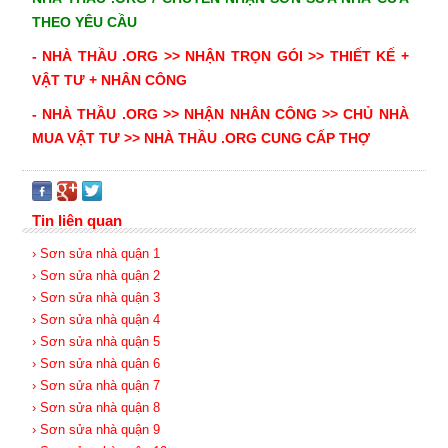
THEO YÊU CẦU
-
NHÀ THẦU .ORG >>
NHẬN TRỌN GÓI >> THIẾT KẾ +
VẬT TƯ + NHÂN CÔNG
-
NHÀ THẦU .ORG >>
NHẬN NHÂN CÔNG >> CHỦ NHÀ
MUA VẬT TƯ >> NHÀ THẦU .ORG CUNG CẤP THỢ
Tin liên quan
› Sơn sửa nhà quận 1
› Sơn sửa nhà quận 2
› Sơn sửa nhà quận 3
› Sơn sửa nhà quận 4
› Sơn sửa nhà quận 5
› Sơn sửa nhà quận 6
› Sơn sửa nhà quận 7
› Sơn sửa nhà quận 8
› Sơn sửa nhà quận 9