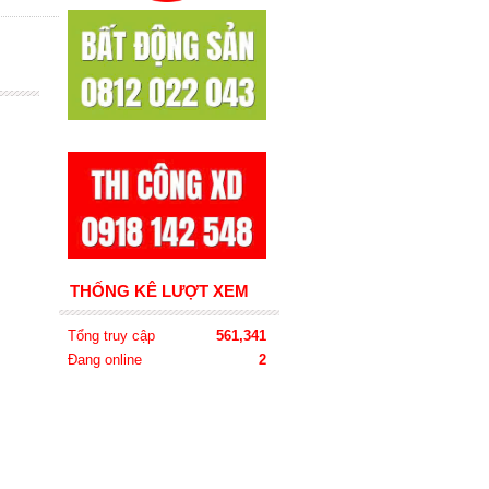
THỐNG KÊ LƯỢT XEM
Tổng truy cập
561,341
Đang online
2