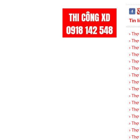
Tin l
› Thợ
› Thợ
› Thợ
› Thợ
› Thợ
› Thợ
› Thợ
› Thợ
› Thợ
› Thợ
› Thợ
› Thợ
› Thợ
› Thợ
› Thợ
› Thợ