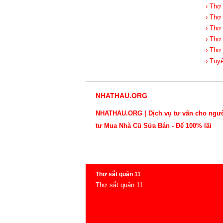
› Thợ
› Thợ
› Thợ
› Thợ
› Thợ
› Tuy
NHATHAU.ORG
NHATHAU.ORG | Dịch vụ tư vấn cho ngư
tư Mua Nhà Cũ Sửa Bán - Để 100% lãi
Thợ sắt quận 11
Thợ sắt quận 11