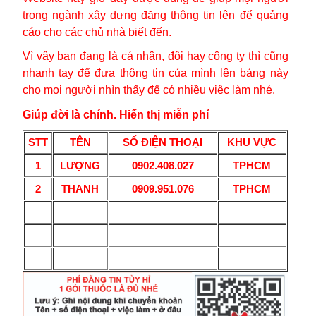
trong ngành xây dựng đăng thông tin lên để quảng
cáo cho các chủ nhà biết đến.
Vì vậy bạn đang là cá nhân, đội hay công ty thì cũng
nhanh tay để đưa thông tin của mình lên bảng này
cho mọi người nhìn thấy để có nhiều việc làm nhé.
Giúp đời là chính. Hiển thị miễn phí
STT
TÊN
SỐ ĐIỆN THOẠI
KHU VỰC
1
LƯỢNG
0902.408.027
TPHCM
2
THANH
0909.951.076
TPHCM