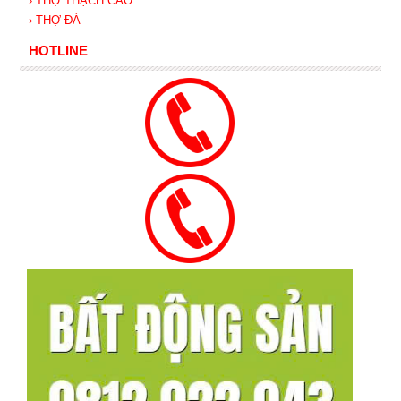
› THỢ THẠCH CAO
› THỢ ĐÁ
HOTLINE