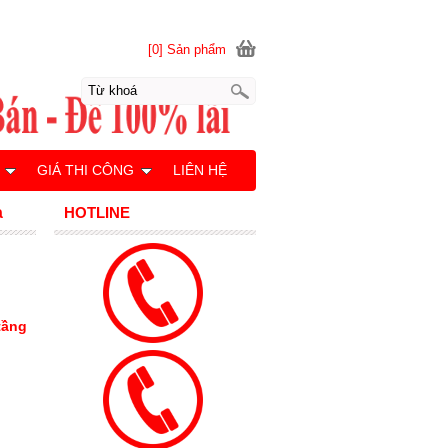
[0] Sản phẩm
GIÁ THI CÔNG
LIÊN HỆ
à
HOTLINE
tầng