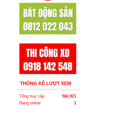
THỐNG KÊ LƯỢT XEM
Tổng truy cập
560,921
Đang online
1